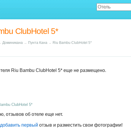
mbu ClubHotel 5*
→
Доминикана
→
Пунта Кана
→
Riu Bambu ClubHotel 5*
теля Riu Bambu ClubHotel 5* еще не размещено.
Bambu ClubHotel 5*
ю, отзывов об отеле еще нет.
добавить первый
отзыв и разместить свои фотографии!